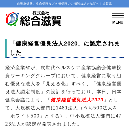
自動車保険、生命保険など各種保険のご相談は総合滋賀へ｜滋賀県
M
E
N
MENU
U
「健康経営優良法人2020」に認定されま
した
経済産業省が、次世代ヘルスケア産業協議会健康投
資ワーキンググループにおいて、健康経営に取り組
む優良な法人を「見える化」すべく、「健康経営優
良法人認定制度」の設計を行っており、本日、日本
健康会議により、「
健康経営優良法人2020
」とし
て、大規模法人部門に1481法人（うち500法人を
「ホワイト500」とする）、中小規模法人部門に47
23法人が認定が発表されました。