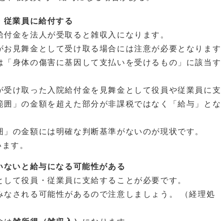
・従業員に給付する
給付金を法人が受取ると雑収入になります。
がお見舞金として受け取る場合には注意が必要となりま
は「身体の傷害に基因して支払いを受けるもの」に該当
が受け取った入院給付金を見舞金として役員や従業員に
範囲」の金額を超えた部分が非課税ではなく「給与」と
囲」の金額には明確な判断基準がないのが現状です。
います。
いないと給与になる可能性がある
として役員・従業員に支給することが必要です。
みなされる可能性があるので注意しましょう。 （経理処