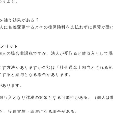
あります。
を補う効果がある ?
人に名義変更するとその後保険料を支払わずに保障が受
デメリット
個人の場合非課税ですが、法人が受取ると雑収入として
出す方法がありますが金額は「社会通念上相当とされる
にすると給与となる場合があります。
があります。
雑収入となり課税の対象となる可能性がある。（個人は
と、役員賞与・給与になる場合がある。