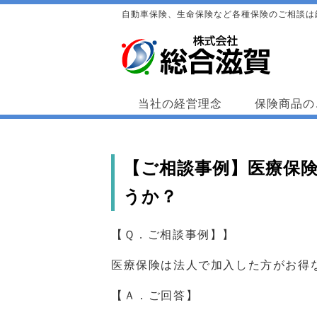
自動車保険、生命保険など各種保険のご相談は
当社の経営理念
保険商品の
【ご相談事例】医療保
うか？
【Ｑ．ご相談事例】】
医療保険は法人で加入した方がお得
【Ａ．ご回答】