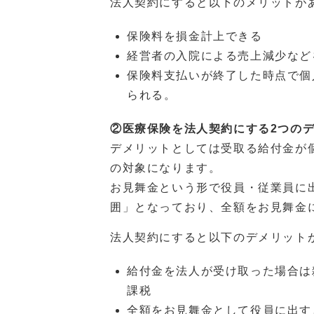
法人契約にすると以下のメリットが
保険料を損金計上できる
経営者の入院による売上減少など
保険料支払いが終了した時点で個
られる。
②医療保険を法人契約にする2つの
デメリットとしては受取る給付金が
の対象になります。
お見舞金という形で役員・従業員に
囲」となっており、全額をお見舞金
法人契約にすると以下のデメリット
給付金を法人が受け取った場合は
課税
全額をお見舞金として役員に出す