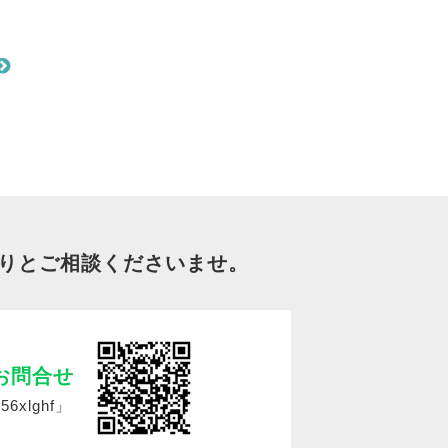
りとご相談くださいませ。
のお問合せ
56xlghf」