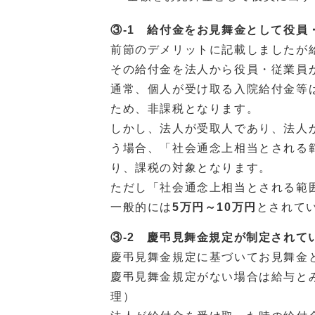
③-1 給付金をお見舞金として役員
前節のデメリットに記載しましたが
その給付金を法人から役員・従業員
通常、個人が受け取る入院給付金等
ため、非課税となります。
しかし、法人が受取人であり、法人
う場合、「社会通念上相当とされる
り、課税の対象となります。
ただし「社会通念上相当とされる範
一般的には
5万円～10万円
とされて
③-2 慶弔見舞金規定が制定されて
慶弔見舞金規定に基づいてお見舞金
慶弔見舞金規定がない場合は給与と
理）