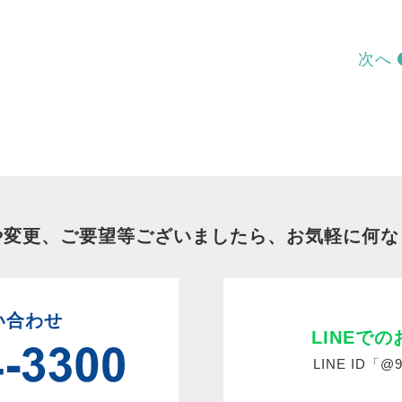
次へ
や変更、ご要望等ございましたら、お気軽に何な
い合わせ
LINEで
LINE ID「@9