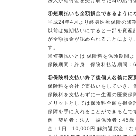
法人が給付金を受け取った時の給付
④短期払いも全額損金できるように
平成24年4月より終身医療保険の短
以前は短期払いにすると一部を資産
が全額損金が認められることにより
す。
※短期払いとは 保険料を保険期間
保険期間：終身 保険料払込期間：6
⑤保険料支払い終了後個人名義に変
保険料を会社で支払いをしていき、
保険料を支払わずに一生涯の医療保
メリットとしては保険料全額を損金
保障を手に入れることができる点で
例 契約者：法人 被保険者：45歳
金：1日 10,000円 解約返戻金：な