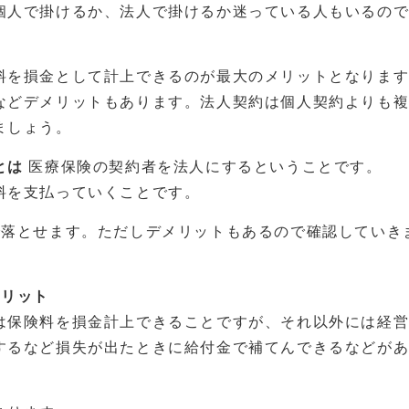
個人で掛けるか、法人で掛けるか迷っている人もいるの
料を損金として計上できるのが最大のメリットとなりま
などデメリットもあります。法人契約は個人契約よりも
ましょう。
とは
医療保険の契約者を法人にするということです。
料を支払っていくことです。
で落とせます。ただしデメリットもあるので確認していき
メリット
は保険料を損金計上できることですが、それ以外には経
するなど損失が出たときに給付金で補てんできるなどが