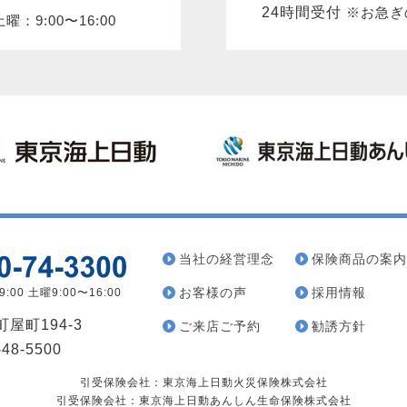
24時間受付
※お急ぎ
曜：9:00〜16:00
当社の経営理念
保険商品の案内
お客様の声
採用情報
:00 土曜9:00〜16:00
屋町194-3
ご来店ご予約
勧誘方針
48-5500
引受保険会社：東京海上日動火災保険株式会社
引受保険会社：東京海上日動あんしん生命保険株式会社