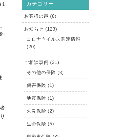
カテゴリー
では
お客様の声 (8)
す。
お知らせ (123)
複雑
コロナウイルス関連情報
(20)
ご相談事例 (31)
その他の保険 (3)
ま
傷害保険 (1)
地震保険 (1)
営者
火災保険 (2)
あり
生命保険 (5)
自動車保険 (3)