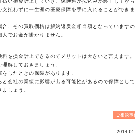
を支払い損金計上していき、保険料が払込みが終了してか
を支払わずに一生涯の医療保障を手に入れることができ
場合、その買取価格は解約返戻金相当額となっています
個人でお金が掛かりません。
険料を損金計上できるのでメリットは大きいと言えます
を理解しておきましょう。
院をしたときの保障があります。
ると会社の業績に影響が出る可能性があるので保障とし
きましょう。
ご相談事
2014.01