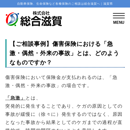
自動車保険、生命保険など各種保険のご相談は総合滋賀へ｜滋賀県
M
E
N
MENU
U
【ご相談事例】傷害保険における「急
激・偶然・外来の事故」とは、どのよう
なものですか？
傷害保険において保険金が支払われるのは、「急
激・偶然・外来の事故」の場合です。
「急激」
とは、
突発的に発生することであり、ケガの原因としての
事故が緩慢に（徐々に）発生するのではなく、原因
となった事故から結果としてのケガまでの過程が直