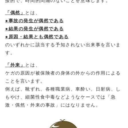
接的で、時間的間隔のないことを意味します。
「偶然」
とは、
●事故の発生が偶然である
●結果の発生が偶然である
●原因・結果とも偶然である
のいずれかに該当する予知されない出来事を言いま
す。
「外来」
とは、
ケガの原因が被保険者の身体の外からの作用による
ことを言います。
例えば、靴ずれ、各種職業病、車酔い、日射病、し
もやけ、細菌性食中毒などようなケースでは「急
激・偶然・外来の事故」にはなりません。