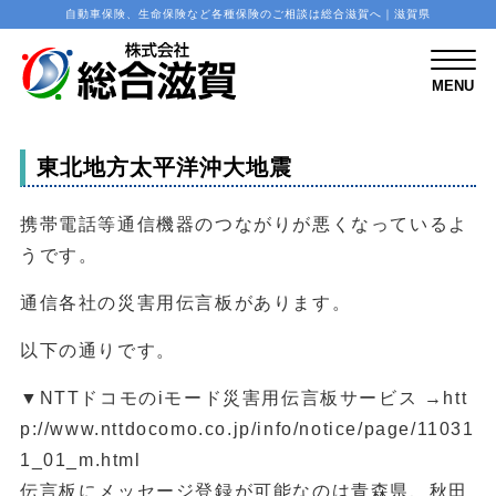
自動車保険、生命保険など各種保険のご相談は総合滋賀へ｜滋賀県
M
E
N
MENU
U
東北地方太平洋沖大地震
携帯電話等通信機器のつながりが悪くなっているよ
うです。
通信各社の災害用伝言板があります。
以下の通りです。
▼NTTドコモのiモード災害用伝言板サービス →htt
p://www.nttdocomo.co.jp/info/notice/page/11031
1_01_m.html
伝言板にメッセージ登録が可能なのは青森県、秋田