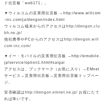
ド伝言板「web171」。
▼ウィルコムの災害用伝言板 →http://www.willcom
-inc.com/ja/dengon/index.html
ウィルコム端末からのアクセスは
http://dengon.clu
bh.ne.jp/
他社携帯やPCからのアクセスは
http://dengon.will
com-inc.com/
▼イー・モバイルの災害用伝言板 →http://emobile.
jp/service/option1.html#saigai
アクセスは、ブックマーク（お気に入り）→EMnet
サービス→災害用伝言板→災害用伝言板トップペー
ジ。
安否確認は
http://dengon.emnet.ne.jp/
お役にたて
れば幸いです。