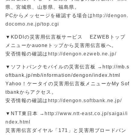
県、宮城県、山形県、福島県。
PCからメッセージを確認する場合は
http://dengon.
docomo.ne.jp/top.cgi
▼KDDIの災害用伝言板サービス EZWEBトップ
メニューかauoneトップから災害用伝言板へ。
安否情報の確認は
http://dengon.ezweb.ne.jp/
▼ソフトバンクモバイルの災害伝言板 →http://mb.s
oftbank.jp/mb/information/dengon/index.html
Yahoo！ケータイの災害用伝言板メニューかMy Sof
tbankからアクセス。
安否情報の確認は
http://dengon.softbank.ne.jp/
▼NTT東日本 →
http://www.ntt-east.co.jp/saigai/i
ndex.html
災害用伝言ダイヤル「171」と災害用ブロードバン